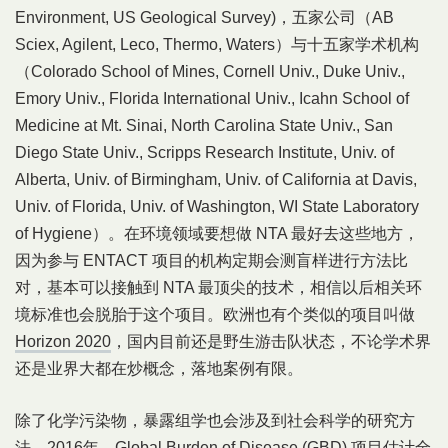
Environment, US Geological Survey)，五家公司（AB
Sciex, Agilent, Leco, Thermo, Waters）与十五家学术机构
（Colorado School of Mines, Cornell Univ., Duke Univ.,
Emory Univ., Florida International Univ., Icahn School of
Medicine at Mt. Sinai, North Carolina State Univ., San
Diego State Univ., Scripps Research Institute, Univ. of
Alberta, Univ. of Birmingham, Univ. of California at Davis,
Univ. of Florida, Univ. of Washington, WI State Laboratory
of Hygiene）。在环境领域要想做 NTA 最好去这些地方，
因为参与 ENTACT 项目的机构定期会测盲样进行方法比
对，基本可以接触到 NTA 最顶尖的技术，相信以后相关环
境标准也会脱胎于这个项目。欧洲也有个类似的项目叫做
Horizon 2020
，国内目前还是野生游击队状态，不论学术界
还是业界大都在炒概念，落地案例有限。
除了化学污染物，暴露组学也会涉及到社会科学的研究方
法。2016年，Global Burden of Disease (GBD) 项目估计全