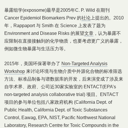
暴露组学(exposome)最早是2005年C. P. Wild 在期刊
Cancer Epidemiol Biomarkers Prev 的
社论
上提出的。2010
年，Rappaport 与 Smith 在 Science 上发表了题为
Environment and Disease Risks 的展望
文章
，认为暴露不
应限制在直接接触到的化学物质，也要考虑更广义的暴露，
例如微生物暴露与生活压力等。
2015年，美国环保署举办了
Non-Targeted Analysis
Workshop
来讨论环境与生物介质中外源化合物的标准筛选
方法、标准品制备与谱数据库的开发，后来演变成了涉及来
自学术界、政府、公司近30家实验室的 ENTACT(EPA’s
non-targeted analysis collaborative trial) 项目。ENTACT
项目的参与单位包括八家政府机构 (California Dept. of
Public Health, California Dept. of Toxic Substances
Control, Eawag, EPA, NIST, Pacific Northwest National
Laboratory, Research Centre for Toxic Compounds in the