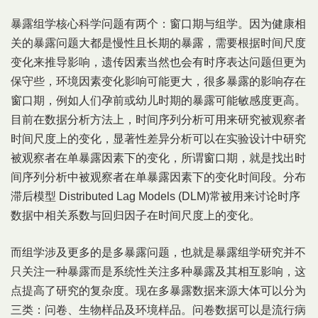
暴露组学核心科学问题有两个：窗口期与组学。因为健康相
关的暴露问题大都是慢性且长期的暴露，需要根据时间尺度
变化来推导影响，遗传因素当然也会有时序表达问题但更为
保守些，环境因素变化影响可能更大，很多暴露的影响存在
窗口期，例如人们孕前或幼儿时期的暴露可能敏感度更高。
目前在数据分析方法上，时间序列分析可用来研究被观察者
时间尺度上的变化，显著性差异分析可以在实验设计中研究
被观察者在单暴露因素下的变化，所谓窗口期，就是找出时
间序列分析中被观察者在单暴露因素下的变化时间段。分布
滞后模型 Distributed Lag Models (DLM)常被用来讨论时序
数据中相关系数与回归因子在时间尺度上的变化。
而组学涉及更多的是多暴露问题，也就是暴露组学研究并不
只关注一种暴露而是系统性关注多种暴露及其相互影响，这
点提高了研究的复杂度。现在多暴露数据来源大体可以分为
三类：问卷、生物样品及环境样品。问卷数据可以是流行病