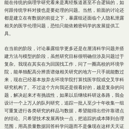
能在传统的病理学研究看来是离经叛道甚至不合逻辑的，如
何跟传统学科对接也是要处理的问题。当然，前面的讨论还
都是建立在有数据的前提之下，暴露组还面临个人隐私泄露
相关的医学伦理问题，恐怕只能依赖密码学的发展提供工
具。
在当前的阶段，讨论暴露组学更多还是在厘清科学问题并搭
建方法与模型的阶段，虽然研究目标很明确但涉及问题过于
复杂。我现在其实在为回国找工作，问了一圈高校的环境学
院，能单独配高分辨质谱做相关研究的地方一只手就能数过
来，现在已经基本放弃去环境学院打算找医学院或交叉学科
研究机构了。不过这个方向我还是很看好的，越是复杂的问
题，解决起来才有挑战性，如果以后继续科研这条路，我会
设计一个上万人的队列研究，追踪一批人至少十年收集一组
可重复进行各类研究的样品与数据，希望能得出些许靠谱点
的结论。只希望技术发展再快一点，把追踪的成本降到合理
范围，用高质量数据回答科学问题而不是像现在这样天天证