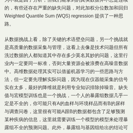
的，有些还存在严重的缺失问题，对此加权分位数加和回归
Weighted Quantile Sum (WQS) regression 提供了一种思
路。
从数据挑战上看，除了关键的术语壁垒问题，另一个挑战就
是高质量的数据采集与管理，这看上去像是技术问题但所有
洗过数据的人都知道其中存在多少莫名其妙的问题，这里行
业内一定要同一标准，否则大量资源会被浪费在高噪音数据
中。高维数据处理其实可以借鉴机器学习的一些思路与方
法，但一定要先理解实际问题，因为现在仪器能采集的信号
实在太多，最好的降维就是利用专业知识排除掉噪音。缺失
值与宏模型训练也是一个挑战，一个人的暴露组数据几乎一
定是不全的，你可能只有A的血样与环境样品而有B的尿样
与调查问卷，这里很有可能A跟B的数据都包含了足够预测
某种疾病的信息，这里就需要训练一个模型的模型来处理暴
露组不全的预测问题。此外，暴露组与基因组给出的结论可