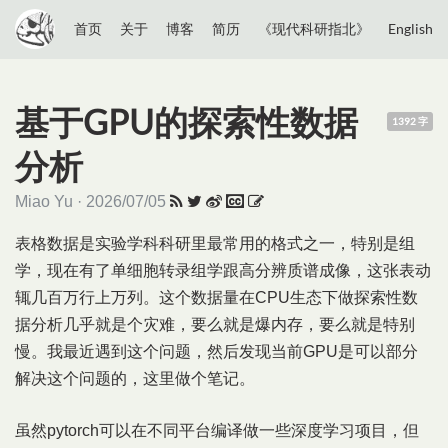
首页
关于
博客
简历
《现代科研指北》
English
基于GPU的探索性数据
1392 字
分析
Miao Yu · 2026/07/05
表格数据是实验学科科研里最常用的格式之一，特别是组
学，现在有了单细胞转录组学跟高分辨质谱成像，这张表动
辄几百万行上万列。这个数据量在CPU生态下做探索性数
据分析几乎就是个灾难，要么就是爆内存，要么就是特别
慢。我最近遇到这个问题，然后发现当前GPU是可以部分
解决这个问题的，这里做个笔记。
虽然pytorch可以在不同平台编译做一些深度学习项目，但