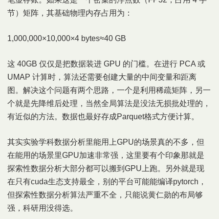
节）矩阵，其基础物理内存占用为：
1,000,000×10,000×4 bytes≈40 GB
这 40GB 仅仅是把数据装进 GPU 的门槛。在进行 PCA 或
UMAP 计算时，算法还需要创建大量的中间变量和距离
图。解决这个问题有两个思路，一个是利用稀疏矩阵，另一
个就是先降维后处理，当然全局算法是没法无损批处理的，
有近似的方法。数据也最好存成Parquet格式方便计算。
其实实验学科数据分析里能用上GPU的场景真的不多，但
在能用的场景里GPU加速非常强，这里要有个印象那就是
探索性数据分析大部分都可以搬到GPU上跑。另外就是现
在只有cuda生态支持最全，别的平台可能能编译pytorch，
但探索性数据分析算法严重不全，只能说黄仁勋的布局够
强，科研用没得选。