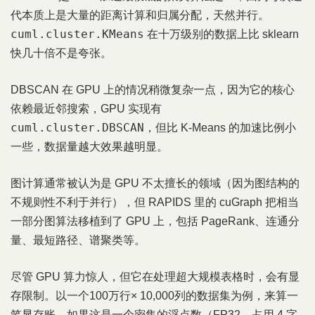
代本质上是大量的距离计算和归属分配，天然并行。
cuml.cluster.KMeans
在十万级别的数据上比 sklearn
快几十倍不是夸张。
DBSCAN 在 GPU 上的情况稍微复杂一点，因为它的核心
依赖最近邻搜索，GPU 实现有
cuml.cluster.DBSCAN
，但比 K-Means 的加速比例小
一些，数据量越大效果越明显。
图计算通常被认为是 GPU 不太擅长的领域（因为图结构的
不规则性不利于并行），但 RAPIDS 里的 cuGraph 把相当
一部分图算法移植到了 GPU 上，包括 PageRank、连通分
量、最短路径、谱聚类等。
尽管 GPU 算力惊人，但它在处理超大规模表格时，会有显
存限制。以一个100万行× 10,000列的数据集为例，来算一
笔显存账。如果这是一个密集的浮点数（FP32，占用 4 字