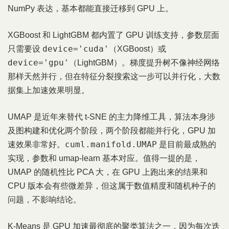
NumPy 表达，基本都能直接迁移到 GPU 上。
XGBoost 和 LightGBM 都内置了 GPU 训练支持，参数层面
device='cuda'
只需要设
（XGBoost）或
device='gpu'
（LightGBM）。梯度提升树不像神经网络
那样天然并行，但在特征分裂搜索这一步可以并行化，大数
据集上加速效果明显。
UMAP 是近年来替代 t-SNE 的主力降维工具，算法本身涉
及图构建和优化两个阶段，两个阶段都能并行化，GPU 加
cuml.manifold.UMAP
速效果非常好。
是目前最成熟的
实现，参数和 umap-learn 基本对应。值得一提的是，
UMAP 的随机性比 PCA 大，在 GPU 上跑出来的结果和
CPU 版本会有些微差异，但这属于数值精度和随机种子的
问题，不影响结论。
K-Means 是 GPU 加速最彻底的聚类算法之一，因为每次迭