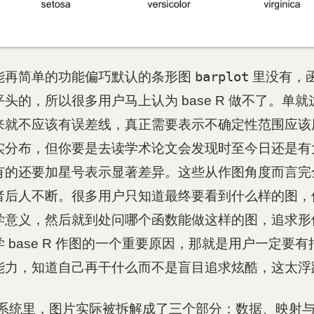
barplot
能再简单的功能偏巧默认的条形图
里没有，
头的，所以很多用户马上认为 base R 做不了。单
来就不应该有误差线，真正需要表示不确定性范围应该
实分布，但你要是去读学术论文会发现时至今日还是有
有的还要加星号表示显著差异。这些从作图角度而言完
者后人不断。很多用户只知道最终要看到什么样的图，
学意义，然后就到处问哪个函数能做这样的图，追求形
 base R 作图的一个重要原因，那就是用户一定要
能力，知道自己再干什么而不是盲目追求炫酷，这太浮
t 这套系统里，图片实际被拆解成了三个部分：数据、映射