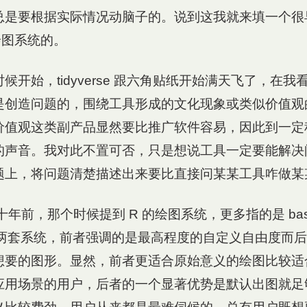
总是要根据实际情况动脑子的。说到这我就来填一个很
绘图系统的。
候开始，tidyverse 跟六角贴纸开始满天飞了，在
是创造问题的，围绕工具形成的文化现象或类似价值观
价值观这类副产品显然要比推广软件容易，因此到一定
的声音。我对此不置可否，只是想说工具一定要能解决
题上，将问题清楚描述出来要比直接问某某工具咋做某
十年前，那个时候提到 R 的绘图系统，更多指的是 base
tice 这两套系统，前者强调的是最高程度的自定义自由度
想要的图形。显然，前者更适合原始意义的绘图比较适
应用场景的用户，后者的一个显著优势是默认出图就足