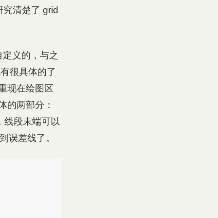
清楚了 grid
自定义的，与之
化有很具体的了
重现在绘图区
体的两部分：
，线段末端可以
看到误差线了。