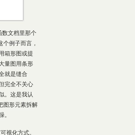
函数文档里那个
就这个例子而言，
用箱形图或提
大量图用条形
全就是缝合
但完全不关心
似。这是我认
有把图形元素拆解
躁。
与可视化方式。