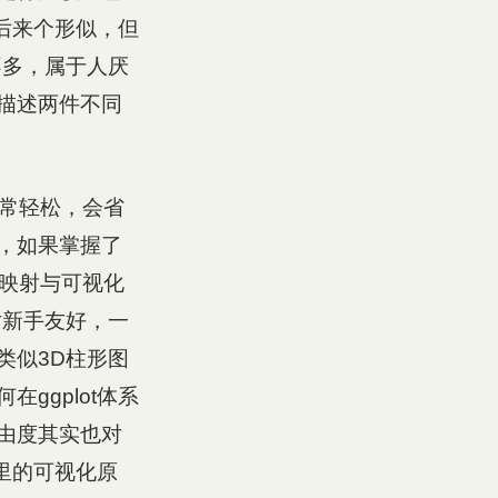
义后来个形似，但
不多，属于人厌
描述两件不同
图非常轻松，会省
，如果掌握了
里的映射与可视化
对新手友好，一
类似3D柱形图
ggplot体系
由度其实也对
t里的可视化原