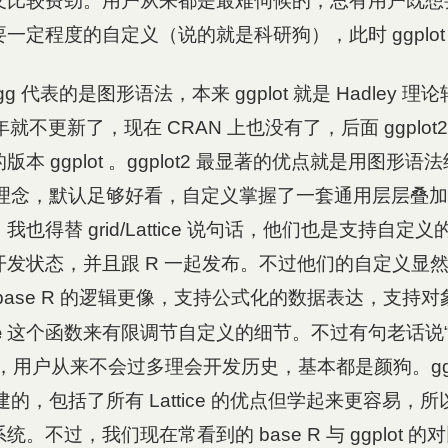
义比较费劲。用户从来都是最难伺候的，总有用户既想
一定程度的自定义（说的就是科研狗），此时 ggplot
的 gg 代表的是图形语法，本来 ggplot 就是 Hadley
就不更新了，现在 CRAN 上也没有了，后面 ggplot
本 ggplot 。ggplot2 最显著的优点就是用图形语法结
系统的理念，默认足够好看，自定义掌握了一套通用层层叠
得替 grid/Lattice 说句话，他们也是支持自定义的，L
开发状态，并且跟 R 一起发布。不过他们的自定义显
base R 的逻辑更像，支持公式化的数据表达，支持
e
这个函数来有限调节自定义的细节。不过有句老话说
，用户从来不会过多理会开发历史，基本都是颜狗。ggpl
来构建的，包括了所有 Lattice 的优点但学起来更容易
。不过，我们现在常看到的 base R 与 ggplot 