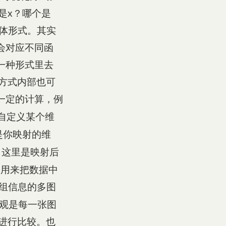
是x？哪个是
具体形式。其实
式会对应不同函
到一种形式里去
方式内部也可
行一定的计算，例
自定义某个维
是你映射的维
，这里是映射后
用来把数据中
分组信息的多图
价值观是每一张图
进行比较。也