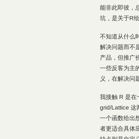
能非此即彼，
坑，是关于R
不知道从什么时
解决问题而不
产品，但推广
一些反客为主
义，在解决问
我接触 R 是在
grid/Lat
一个函数给出
者更适合具体