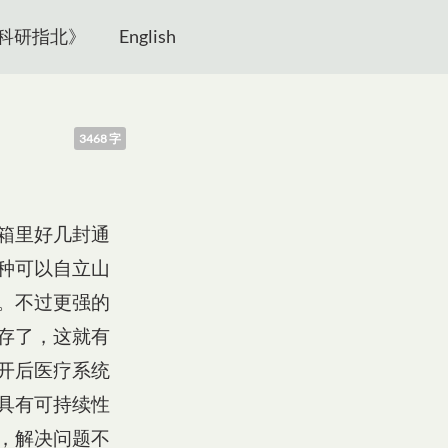
科研指北》
English
3468 字
箱里好几封通
种可以自立山
。不过更强的
存了，这就有
开后医疗系统
具有可持续性
，解决问题不