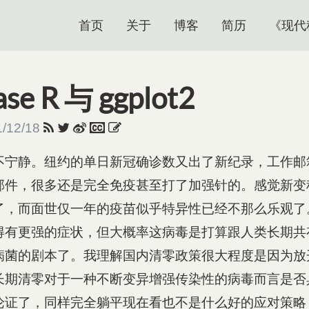
首页
关于
博客
简历
《现代
se R 与 ggplot2
1/12/18
不宁静。纽约的单日新冠确诊数又出了新纪录，工作邮
邮件，很多还是完全免疫甚至打了加强针的。感觉新变
了，而面世仅一年的疫苗似乎特异性已经不那么乐观了
得有更强的症状，但大概率这病毒是打算跟人类长期共
病菌的剧本了。我理解国内清零政策很大程度是因为放
长期清零对于一种不断变异增强传染性的病毒而言是否
论证了，同样完全躺平现在看也不是什么好的应对策略