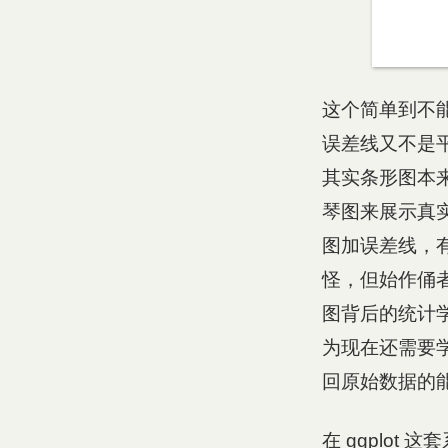
这个简单到不
误差线又不是平
其实条形图本
琴图来展示真
图加误差线，
怪，但始作俑
图背后的统计
为现在还需要学
回原始数据的
在 ggplo