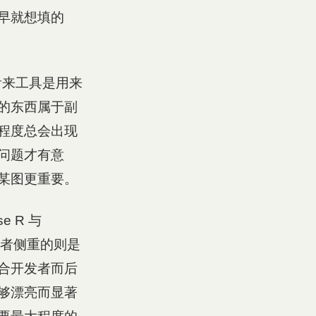
早就想填的
我看来工具是用来
的东西属于副
程度总会出现
问题才有意
某图更重要。
 R 与
而后者侧重的则是
合开发者而后
够漂亮而显著