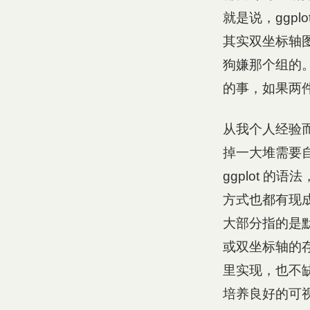
就是说，ggp
其实双坐标轴
狗嫌那个组的
的事，如果两
从我个人经验而言
掉一大堆需要
ggplot 的
方式也都有现成
大部分指的是
或双坐标轴的存
里实现，也不
培养良好的可视