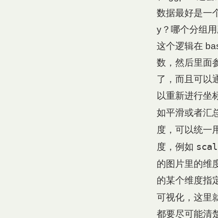
数据最好是一
y？哪个分组
这个逻辑在 b
数，然后里面参
了，而且可以
以重新进行坐标
如平滑或者汇
度，可以统一
scal
度，例如
的图片里的维
的某个维度指定
可视化，这里
都要尽可能清