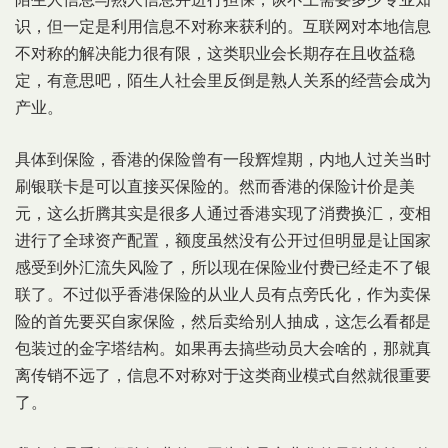
识，但一定是利用信息不对称来获利的。互联网对本地信息
不对称的解决能力很有限，这类职业会长期存在且收益稳
定，有意思吧，陌生人社会里反倒是熟人关系的经营会成为
产业。
具体到保险，香港的保险曾有一段辉煌期，内地人过关当时
刷银联卡是可以直接买保险的。然而香港的保险计价是美
元，这么折腾其实是很多人通过香港实现了消费换汇，变相
进行了全球资产配置，额度虽然没有公开过但明显是让国家
感受到外汇流失风险了，所以现在保险业付费已经走不了银
联了。不过似乎香港保险的从业人员有点旁氏化，作为卖保
险的首先要买自家保险，然后卖给别人抽成，这怎么看都是
包装过的金字塔结构。如果再去搞些动员大会啥的，那就真
离传销不远了，信息不对称对于这类商业模式自然就很重要
了。