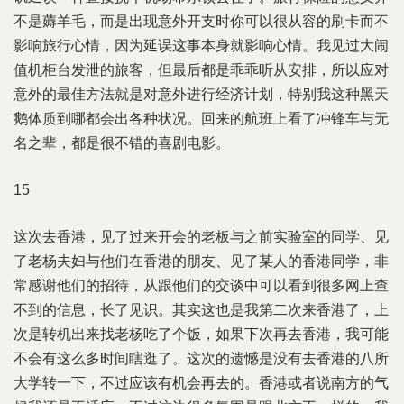
不是薅羊毛，而是出现意外开支时你可以很从容的刷卡而不
影响旅行心情，因为延误这事本身就影响心情。我见过大闹
值机柜台发泄的旅客，但最后都是乖乖听从安排，所以应对
意外的最佳方法就是对意外进行经济计划，特别我这种黑天
鹅体质到哪都会出各种状况。回来的航班上看了冲锋车与无
名之辈，都是很不错的喜剧电影。
15
这次去香港，见了过来开会的老板与之前实验室的同学、见
了老杨夫妇与他们在香港的朋友、见了某人的香港同学，非
常感谢他们的招待，从跟他们的交谈中可以看到很多网上查
不到的信息，长了见识。其实这也是我第二次来香港了，上
次是转机出来找老杨吃了个饭，如果下次再去香港，我可能
不会有这么多时间瞎逛了。这次的遗憾是没有去香港的八所
大学转一下，不过应该有机会再去的。香港或者说南方的气