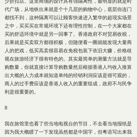
少折扣店。这里商场的设计具有强隔离性，最明显的就是时
代广场，从地铁出来就是个十几层的购物中心，底层你连门
都找不到，这种隔离可以让顾客快速进入繁华的超现实场景
之中，买买买在常规环境下还有理性控制，在一个大家都在
买的舒适环境中就是另一回事了。香港政府不对贸易收税，
后果就是买卖双方都很积极，但随便看一圈就能发现大量商
人的把戏，低买高卖很容易在免税包装下依旧大赚，价格歧
视在旅游经济下很有特色的。其实最简单的测量方法就是导
购数量，你就直接计算导购数量然后根据香港人均收入推算
出大概的人力成本就知道单纯的经销利润应该是很可观的，
商人的过手费应该是香港人收入的重要组成，政府不与民争
利是很重要的。
8
我在旅馆里也看了些当地电视台的节目，不去看当地报纸是
因为我大概瞟了一下发现虽然都是中国字，但粤语写出来我