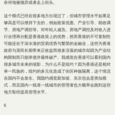
奈何地被抛弃或者走上街头。
这个模式已经在很多地方出现过了，但城市管理水平如果足
够高是可以维持下去的，例如政策优惠、产业引导、税收调
节、房地产调控等。对年轻人减负、房地产调控及对收入进
行合理再分配是香港政策上的优势，然而香港的不可复制性
可能还在于深水港的贸易优势与繁荣的金融业，这些为香港
政府与居民长期带来正收益而很多没落的城市却因为产业结
构限制而只能举债并最终破产。我感觉在香港可以看到国内
很多城市未来的缩影，为什么不是纽约？因为香港还是相对
单一民族的，纽约的多元化造成了街区种族隔离，这个情况
在国内不会发生。我隐约感觉新加坡、东京也会是类似模
式，而且国内一线准一线城市的管理者也大概率会跑到这些
地方取经提高管理水平。
6