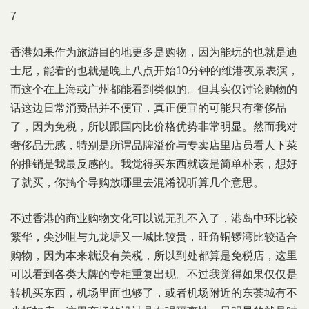
7
香港如果作为旅游目的地更多是购物，因为能玩的也就是迪
士尼，能看的也就是晚上八点开始10分钟的维港夜景表演，
而这个在上海或广州都能看到类似的。但其实仅讨论购物的
话这边日常消费品并不便宜，真正便宜的可能只有奢侈品
了，因为免税，所以跟国内比价格优势非常明显。然而我对
奢侈品无感，特别是所谓品牌溢价与专卖店里店员看人下菜
的推销是我最反感的。我觉得买东西就该是简单朴素，想好
了就买，你搞个导购放哪里去混淆视听算几个意思。
不过香港的商业购物文化可以说无孔不入了，港岛中环比较
繁华，尖沙咀与九龙塘又一城比较贵，旺角铜锣湾比较适合
购物，因为本来就没有关税，所以到处都算是免税店，这里
可以看到各类大牌的专柜重复出现。不过我觉得如果仅仅是
转机买东西，机场里面也够了，或者机场附近的东荟城有不