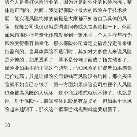
我个人是看好保险行业的，因为这是商业化的风险均摊，整
体是正面的。然而，我觉得保险业最大的风险在于技术发
展，能实现风险均摊的前提是大家都不知道自己具体的风
险，保险公司也仅仅就是调查问卷或免责条款框一下。然而
如果精准医疗与量化传感发展到一定水平，个人医疗与行为
风险变得很容易量化，那么保险公司肯定会搞差异定价来维
持盈利的。当具体风险不透明时，其实对大多数人来说风险
是分摊的，如果透明了，就不是分摊了而成了预先储蓄了。
保险业如果不能正视这个趋势，已知风险的消费者如果感觉
定价过高，只是让保险公司赚钱而风险没有均摊，那么买保
险就不如自己存钱了；另一方面如果保险公司忽视个人风险
也会被高风险的人玩坏，这个商业模式就玩不转了。也就是
说，对于保险业，感知整体风险是有意义的，但如果个体风
险越来越明了，那么这个概率游戏规则就需要创新了。
10