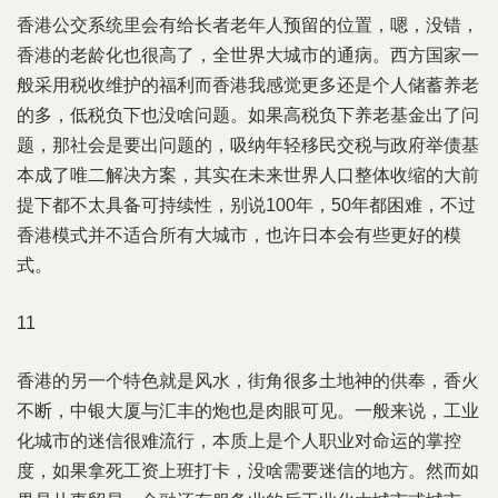
香港公交系统里会有给长者老年人预留的位置，嗯，没错，
香港的老龄化也很高了，全世界大城市的通病。西方国家一
般采用税收维护的福利而香港我感觉更多还是个人储蓄养老
的多，低税负下也没啥问题。如果高税负下养老基金出了问
题，那社会是要出问题的，吸纳年轻移民交税与政府举债基
本成了唯二解决方案，其实在未来世界人口整体收缩的大前
提下都不太具备可持续性，别说100年，50年都困难，不过
香港模式并不适合所有大城市，也许日本会有些更好的模
式。
11
香港的另一个特色就是风水，街角很多土地神的供奉，香火
不断，中银大厦与汇丰的炮也是肉眼可见。一般来说，工业
化城市的迷信很难流行，本质上是个人职业对命运的掌控
度，如果拿死工资上班打卡，没啥需要迷信的地方。然而如