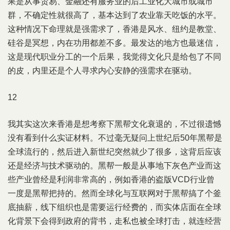
果是从事贸易、金融还有服务业的后工业化大城市或城市
群，不确定性就很高了，基本达到了农业靠天吃饭的水平。
这种情况下命理就是强需求了，香港是风水、纽约是教堂、
硅谷是冥想，内在功用都差不多。最发达的地方也最迷信，
这是现代职业分工的一个后果，我觉得文化只是给包了不同
的皮，内里还是个人寻求内心安静的强需求在驱动。
12
我其实这次来香港是想考察下黑帮文化衰退的，不过很遗憾
没有看到什么实证材料。不过毫无疑问上世纪后50年黑帮是
全球流行的，然后进入新世纪突然就少了很多，这背后应该
还是经济与技术驱动的。黑帮一般是从事地下灰色产业而这
些产业曾经是利润非常高的，例如香港的盗版VCD行业曾
一度是黑帮把持的。然而全球化与互联网对于黑帮搞了个釜
底抽薪，线下组织也是需要运行经费的，而实体店面在全球
化背景下会得到政府的背书，走私也被全球打击，就连经营