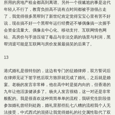
所用的房地产租金都高到离谱。另外一个很尴尬的事是这代
年轻人不行了，教育负担高不说有点时间都被手游很占走
了，我觉得很多黑帮到了新世纪肯定觉得宝宝心里有苦不好
说，现在搞不好一个黑帮年运行经费还不够偶像搞一次握手
会资金流量大。偶像去中心化、移动支付、互联网情色网
站、高房价与手游压缩了毒品与非法交易的场景与利润，黑
帮消退可能是互联网与房价发展最搞笑的后果了。
13
港式婚礼是很特别的，这边有专门的征婚律师，双方誓词后
在律师见证下签字然后双方致辞就完成了婚礼，之后就是婚
宴。老杨的发言非常棒，他在高中时是挺内向的，但香港的
九年让他活泼健谈多了。杨夫人发言很稳，这一对还是非常
般配的。我是很喜欢这种简简单单的流程，我研究生阶段借
参加婚礼曾经到处跑，婚礼里那些乱七八糟的流程我个人无
法接受，中式西式的混搭让我觉得婚礼的社交属性取代了双