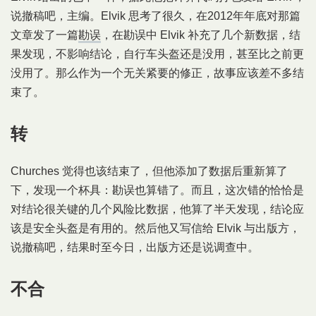
说撤稿吧，主编。Elvik 思考了很久，在2012年年底对那篇
文章发了一篇
勘误
，在勘误中 Elvik 补充了几个新数据，结
果发现，不影响结论，自行车头盔还是没用，甚至比之前更
没用了。那么作为一个无关紧要的修正，故事应该差不多结
束了。
转
Churches 觉得也该结束了，但他添加了数据后重新算了
下，发现一个杯具：勘误也算错了。而且，这次错的恰恰是
对结论很关键的几个风险比数据，他算了半天发现，结论应
该是安全头盔是有用的。然后他又写信给 Elvik 与出版方，
说撤稿吧，结果时至今日，出版方还是说调查中。
不合