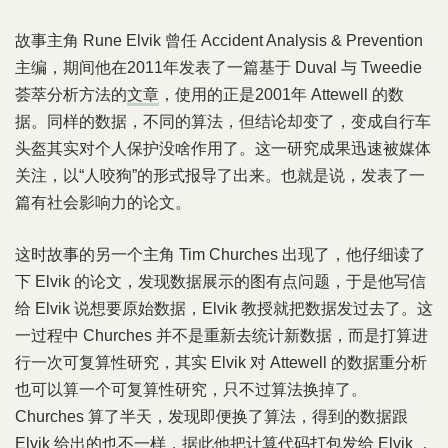
故事主角 Rune Elvik 曾任 Accident Analysis & Prevention
主编，期间他在2011年发表了一篇基于 Duval 与 Tweedie
荟萃分析方法的
文章
，使用的正是2001年 Attewell 的数
据。同样的数据，不同的算法，但结论却变了，变成自行车
头盔其实对个人保护没啥作用了。这一研究成果迅速被媒体
关注，以“人咬狗”的形式报导了出来。也就是说，发表了一
篇有社会影响力的论文。
这时故事的另一个主角 Tim Churches 出现了，他仔细读了
下 Elvik 的论文，发现数据展示的图有点问题，于是他写信
给 Elvik 说想要原始数据，Elvik 教授就把数据发过去了。这
一过程中 Churches 并不是重新去统计新数据，而是打算进
行一次可复算性研究，其实 Elvik 对 Attewell 的数据重分析
也可以算一个可复算性研究，只不过算法换掉了。
Churches 算了半天，发现即便换了算法，得到的数据跟
Elvik 给出的也不一样，据此他把计算代码打包发给 Elvik ，