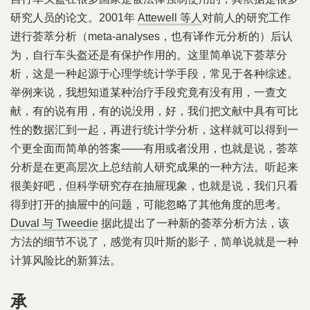
研究人员的论文。2001年
Attewell 等人
对前人的研究工作
进行荟萃分析（meta-analyses，也有译作元分析的）后认
为，自行车头盔还是有保护作用的。这里简单说下荟萃分
析，这是一种起源于心理学统计学手段，常见于各种综述。
举例来说，我想知道某种治疗手段究竟有没有用，一查文
献，有的说有用，有的说没用，好，我们把文献中具有可比
性的数据汇到一起，再进行统计学分析，这样就可以得到一
个更全面而简单的答案——有用或者没用，也就是说，荟萃
分析是在更高层次上总结前人研究成果的一种方法。听起来
很美好吧，但科学研究存在抽屉现象，也就是说，我们只看
得到打开的抽屉中的问题，可能忽略了其他角度的思考。
Duval 与 Tweedie
据此提出了一种新的荟萃分析方法，该
方法的细节不说了，感觉有贝叶斯的影子，简单说就是一种
计算风险比的新算法。
承