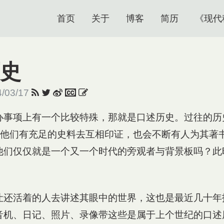
首页
关于
博客
简历
《现代
史
4/03/17
办事项上有一个比较特殊，那就是口述历史。过往的历
物，他们有充足的史料去互相印证，也会不断有人为其著
他们仅仅就是一个又一个时代的旁观者与背景板吗？此
让还活着的人去讲述其眼中的世界，这也是最近几十年
音机、日记、照片、录像带这些是属于上个世纪的口述