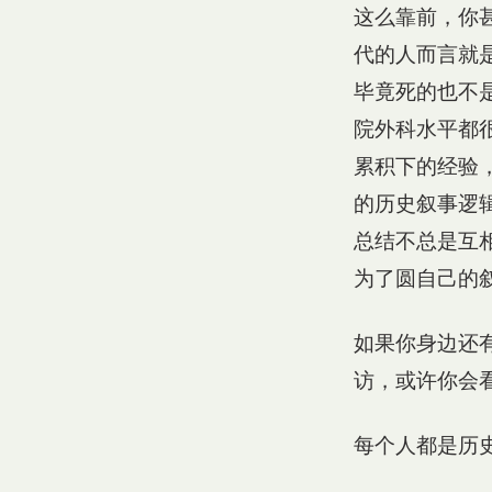
这么靠前，你
代的人而言就
毕竟死的也不
院外科水平都
累积下的经验
的历史叙事逻
总结不总是互
为了圆自己的
如果你身边还
访，或许你会
每个人都是历