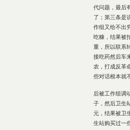
代问题，最后
了；第三条是
作组又给不出
吃糠，结果被
重，所以联系
接吃药然后车
农，打成反革
些对话根本就
后被工作组调
子，然后卫生
元，结果被卫
生站购买过一