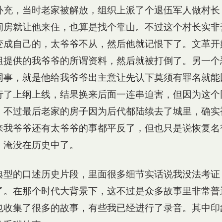
补充，当时老家被解放，组织上派了个退伍军人做村长
间房就让他来住，也算是找个靠山。不过这个村长实非
变成自己的，太爷爷不从，然后他就记恨下了。文革开
组提供的我爷爷的所谓资料，然后就被打倒了。另一个
同事，就是他给我爷爷出主意让先认下莫须有罪名就能
行了上纲上线，结果换来后面一连串迫害，但因为这个
。不过最后老家的房子因为后代都陆续去了城里，确实
来我爷爷还有太爷爷的事都平反了，但也只是说恢复名
，淹没在历史中了。
典型的口述历史片段，里面很多细节实话说我没法考证
了。在那个时代大背景下，这不过是众多故事里非常普
也收集了很多的故事，有些我已经进行了录音。其中印