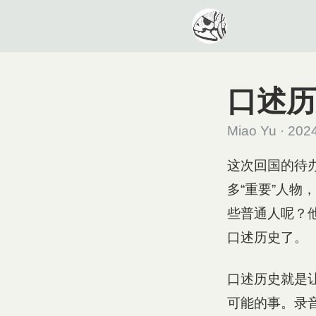
口述历
Miao Yu · 202
这次回国的待
多“重要”人
些普通人呢？
口述历史了。
口述历史就是
可能的事。录