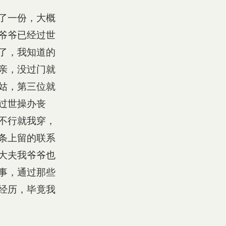
了一份，大概
爷爷已经过世
了，我知道的
亲，没过门就
姑，第三位就
过世操办丧
不行就我穿，
条上留的联系
大夫我爷爷也
事，通过那些
经历，毕竟我