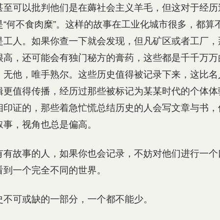
甚至可以批判他们是在薅社会主义羊毛，但这对于经历
是“何不食肉糜”。这样的故事在工业化城市很多，都算
是工人。如果你查一下就会发现，但凡矿区或者工厂，
很高，还可能会有独门秘方的膏药，这些都是千千万万
，无他，唯手熟尔。这些历史值得被记录下来，这比名
辑更值得传播，经历过那些被标记为某某时代的个体体
相印证的，那些着急忙慌总结历史的人会写文章与书，
叙事，视角也总是偏高。
有有故事的人，如果你也会记录，不妨对他们进行一个
看到一个完全不同的世界。
史不可或缺的一部分，一个都不能少。