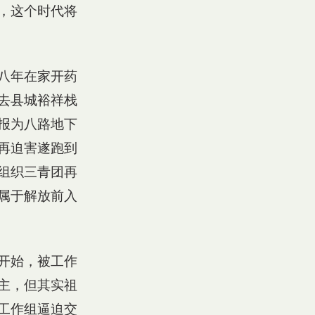
，这个时代将
八年在家开药
去县城裕祥栈
报为八路地下
再迫害遂跑到
组织三青团再
属于解放前入
开始，被工作
主，但其实祖
工作组逼迫交