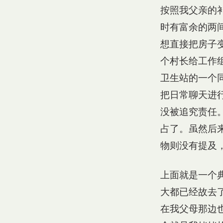
按照我父亲的
时有富余的两
想直接把房子
个村长给工作
卫生站的一个
把日常聊天进
没被追究责任
占了。虽然后
物则没有提及
上面就是一个
大都已经故去
在我父母那边