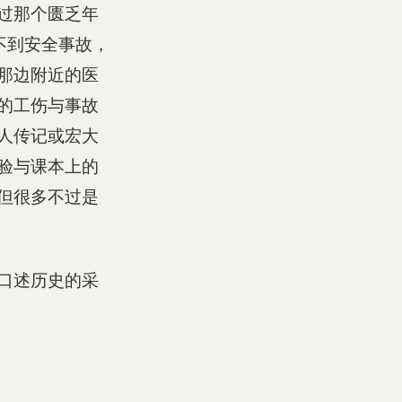
过那个匮乏年
不到安全事故，
那边附近的医
的工伤与事故
人传记或宏大
验与课本上的
但很多不过是
口述历史的采