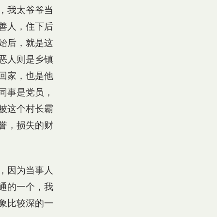
，我太爷爷当
善人，住下后
始后，就是这
恶人则是乡镇
回家，也是他
同事是党员，
被这个村长霸
誉，损失的财
，因为当事人
通的一个，我
象比较深的一