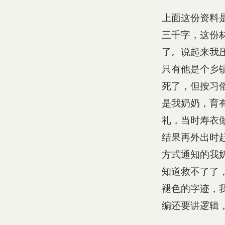
上面这份资料
三千字，这份
了。说起来我
只有他是个乡
死了，但按习
是我奶奶，育
礼，当时寿衣
结果再外出时
方式通知的我
知道救不了了
褪色的字迹，
编还要讲逻辑