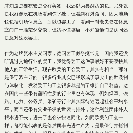
才知道是要核验是否有美签，我还以为要翻我的包。另外就
是我好像没在机场看到饮水处，但看到有淋浴间。因为地勤
也包括机场休息室，所以也罢工了，看到一对老夫妻在休息
室门口一脸茫然交谈，但我不懂德语，不知道他们是认同还
是反对这次罢工。
作为老牌资本主义国家，德国罢工似乎挺常见，国内我还没
听说过交通行业的罢工，我觉得罢工这件事最好不要裹挟其
他人的正常生活。现在欧美的工会罢工，其实有相当一部分
是保守派主导的，很多行业其实已经形成了事实上的世袭制
与体制化，发动罢工的工会很多就是为了维护自己利益。这
在国内一些带有垄断性质的行业里也有体现，例如烟草、铁
路、电力、公务员、采矿等行业其实际待遇远超社会平均水
平，而且还带有父业子承的世袭与排外，这种利益团体外人
根本进不去，进去了也会被快速同化。如同欧美的工会一
样，都可能代表的是落后而非先进生产力，是最保守并抵制