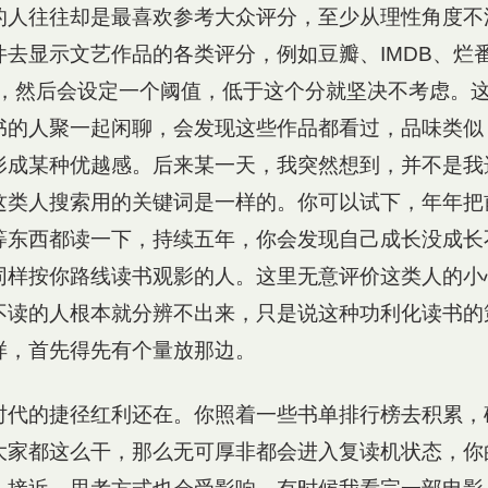
的人往往却是最喜欢参考大众评分，至少从理性角度不
件去显示文艺作品的各类评分，例如豆瓣、IMDB、烂
d啥的，然后会设定一个阈值，低于这个分就坚决不考虑。
书的人聚一起闲聊，会发现这些作品都看过，品味类似
形成某种优越感。后来某一天，我突然想到，并不是我
这类人搜索用的关键词是一样的。你可以试下，年年把
等东西都读一下，持续五年，你会发现自己成长没成长
同样按你路线读书观影的人。这里无意评价这类人的小
不读的人根本就分辨不出来，只是说这种功利化读书的
样，首先得先有个量放那边。
时代的捷径红利还在。你照着一些书单排行榜去积累，
大家都这么干，那么无可厚非都会进入复读机状态，你