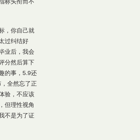
指标头衔而不
标，你自己就
太过纠结好
毕业后，我会
评分然后算下
的事，5.9还
布，全然忘了正
体验，不应该
，但理性视角
我不是为了证