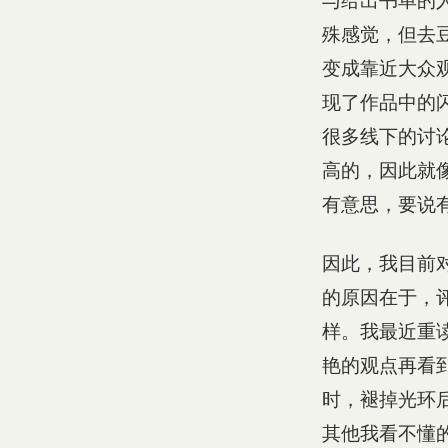
与给出书单的
殊感觉，但去
变成靠近大众
现了作品中的
很多线下的讨
高的，因此就
有意思，要说
因此，我目前
的原因在于，
样。我最近重
艳的观点再看
时，褪掉光环
其他我看不懂