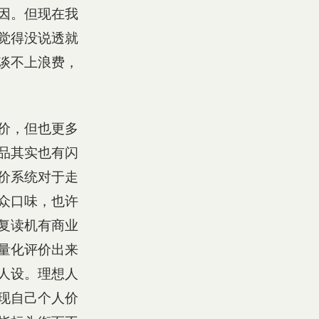
因。但现在我
觉得没说透就
谈不上浪费，
价，但也更多
品其实也有闪
价系统对于走
众口味，也许
复读机有商业
量化评价出来
人设。理想人
现自己个人价