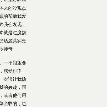
，本来没啥特
本来的没观点
真的帮助我发
候我会发现，
本就是过度拔
的话题其实更
很神奇。
。一个很重要
，感受也不一
一次读让我惊
我的兴趣，同
，或者他们用
单全收的，也