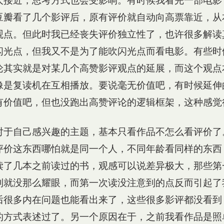
人接近，思考方式也会受影响。有时候我看完一部电影
豆瓣看了几个影评后，原有评价就自动向高票靠近，从
观点。但此时我已经丧失评价独立性了，也许很多解读
闪光点，但我又不是为了能吹闪光点而看电影。有些时
论其实就是对某几个高赞影评观点的延展，而这个观点
像是复读机在互相播放。要说毫无价值吧，有时候延伸
有价值吧，但也没跑出高赞评论的逻辑框架，这种感觉
对于自己感兴趣的主题，基本只看作品不怎么看评价了
评价这东西哪怕就是同一个人，不同年龄看同样的东西
读了几本之前读过的书，观感可以说差异极大，那些第
到就没那么耀眼，而第一次读没注意到的点反而引起了
后很多内在问题也能看出来了，这些很多影评都没看到
的方式表述过了。另一个原因在于，之前我看作品是照