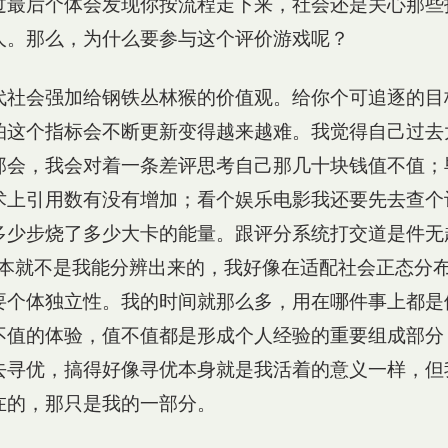
过最后个体会发现你按流程走下来，社会还是关心那些
人。那么，为什么要参与这个评价游戏呢？
代社会强加给钢铁丛林猴的价值观。给你个可追逐的目
怕这个指标会不断更新变得越来越难。我觉得自己过去
那会，我会对着一条差评思考自己那几十块钱值不值；
术上引用数有没有增加；看个娱乐电影我还要先去查个
多少步烧了多少大卡的能量。跟评分系统打交道是件无趣
距根本就不是我能分辨出来的，我好像在适配社会正态分
要个体独立性。我的时间就那么多，用在哪件事上都是
不值的体验，值不值都是形成个人经验的重要组成部分
去寻优，搞得好像寻优本身就是我活着的意义一样，但
在的，那只是我的一部分。