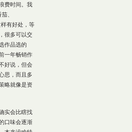
浪费时间。我
番茄、
这样有好处，等
，很多可以交
选作品选的
前一年畅销作
不好说，但会
心思，而且多
策略就像是资
确实会比瞎找
的口味会逐渐