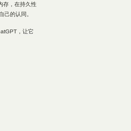
内存，在持久性
自己的认同。
tGPT，让它