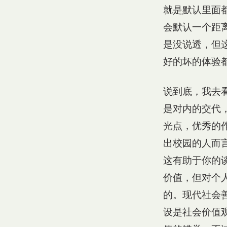
就是默认里面
会默认一个距
是没说透，但
好的坏的体验
说到底，我去
是对内的交代
光点，优秀的
出校园的人而
这有助于你的
价值，但对个
的。现代社会
设是社会价值