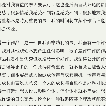
都是对我有益的东西去认可，这也是后面盲从评论的原
离感，很多情感我感受不到就是感受不到，很多地方我
这些都不是特别重要的事，我的时间花在某个作品上也
都是体验。
看一个作品，是一件自我而非功利的事。我会有一个评
，我对其他观众不想产生任何影响。很多差评中评的作
作品我看不出优秀也没法给一个好评。我觉得公开的评
言是误导更多的，你觉得评价重要，就不自觉去迎合大
谈资，但很容易被人操纵成传声筒或复读机。传声筒与
人成长而言没大意义，个人的成长与否也不是外界可以
善于打造理想人设去影响个体，但个体本就不需要理想
观许诺的口头支票，给个体一种我追随某个理想就能实