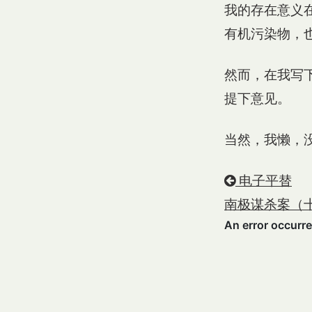
我的存在意义在
有机污染物，
然而，在我写下
提下意见。
当然，我懒，
电子平替
南极谋杀案（十