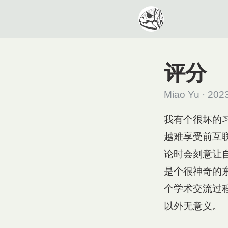
评分
Miao Yu · 202
我有个很坏的
越难享受前互
论时会刻意让
是个很神奇的
个学术交流过
以外无意义。