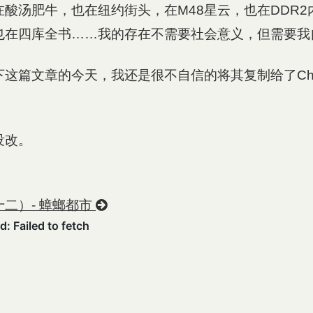
酸汤肥牛，也在纽约街头，在M48星云，也在DDR2
也在四库全书……我的存在不需要社会意义，但需要我
这篇文章的今天，我还是很不自信的将其复制给了Cha
没改。
二）- 蟑螂都市