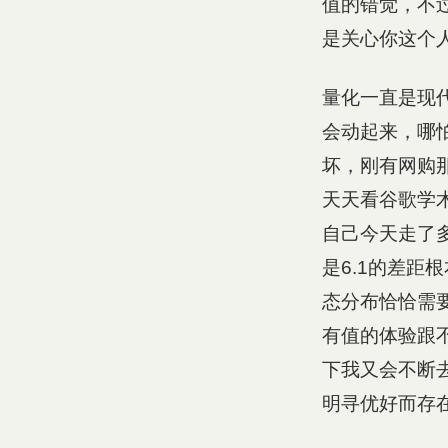
值的错觉，不
是关心你这个
量化一直是现
会动起来，哪
坏，刚有网购
天天看谷歌学
自己今天走了
是6.1的差
态分布恰恰需
有值的体验跟
下我又会不断
明寻优好而存