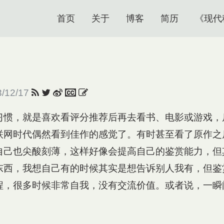
首页
关于
博客
简历
《现代
3/12/17
习惯，就是喜欢看评分推荐后再去看书、电影或游戏，
联网时代偶然看到佳作的感觉了。有时甚至看了原作之
自己也尖酸刻薄，这样好像会提高自己的鉴赏能力，但
东西，我想自己有的时候其实是想告诉别人我有，但鉴
程，很多时候非常自我，没有交流价值。或者说，一瞬