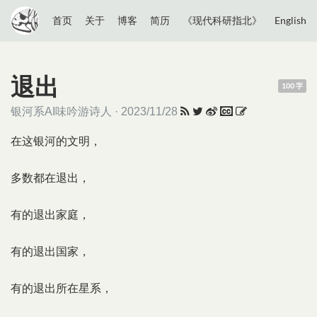
首页
关于
博客
简历
《现代科研指北》
English
退出
100 字
银河系AI味吟游诗人 · 2023/11/28
在这银河的文明，
多数都在退出，
有的退出家庭，
有的退出国家，
有的退出所在星系，