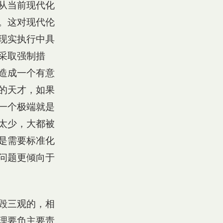
从当前现代化
。这对现代伦
现实执行中具
采取强制措
造成一个有意
的天才，如果
一个极端就是
太少，大都被
是需要标准化
问题更倾向于
毁三观的，相
理要负主要责