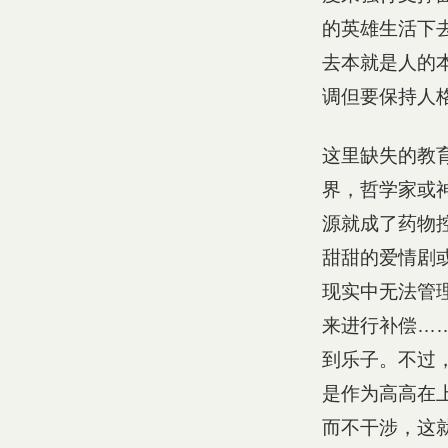
的英雄生活下
去本就是人的
调但要保持人
这里缺失的教
界，哲学家或
源就成了药物
甜甜的爱情剧
现实中无法管
来进行补偿…
到乐子。不过
是作为高高在
而不干涉，这