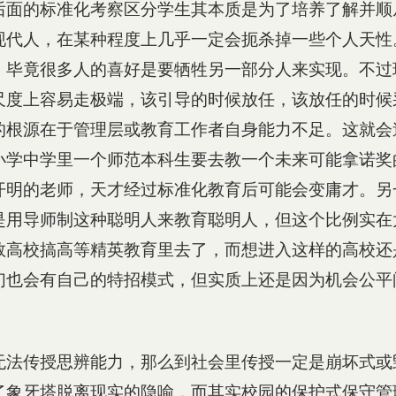
后面的标准化考察区分学生其本质是为了培养了解并顺
现代人，在某种程度上几乎一定会扼杀掉一些个人天性
，毕竟很多人的喜好是要牺牲另一部分人来实现。不过
尺度上容易走极端，该引导的时候放任，该放任的时候
的根源在于管理层或教育工作者自身能力不足。这就会
小学中学里一个师范本科生要去教一个未来可能拿诺奖
开明的老师，天才经过标准化教育后可能会变庸才。另
是用导师制这种聪明人来教育聪明人，但这个比例实在
数高校搞高等精英教育里去了，而想进入这样的高校还
们也会有自己的特招模式，但实质上还是因为机会公平
无法传授思辨能力，那么到社会里传授一定是崩坏式或
了象牙塔脱离现实的隐喻，而其实校园的保护式保守管