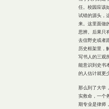
任。校园应该
试错的源头，
来。这里面做
思辨。后果只
去信野史或者
历史框架里，
写书人的三观
能意识到史书
的人估计就更
那么到了大学
实救命，一个
期专业是律师