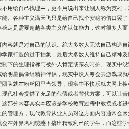
去不用给自己找理由，更不用说出来让别人称为英雄，
本能。各种主义满天飞只是给自己找个安稳的借口罢了
格稳定是需要超越各类主义的认知能力，这对很多人而
育内容就是对自己的认识。绝大多数人无法自己构造自
神学家打造的过于抽象，最后大多数人维持自己精神及
控制下的生理指标与被外人肯定或亲友呵护。现实中没
或给明星偶像组精神伴侣，现实中没人夸会去游戏成就
理团队就在粉丝团里当领导，现实中不快乐就去网上搜
…现代社会提供了充足的代偿或者替代方案，可以让苦
，这部分内容其实本应该是学校教育过程中教授或者进
上的管理方，现代教育从业人员对这方面内容通常会因
就会在外界名利诱惑下搞出精致利己的学生，而这些学