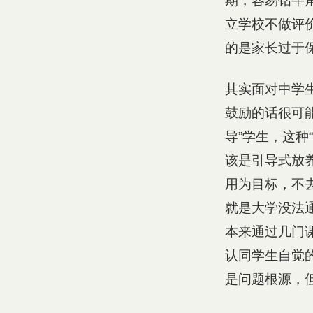
期，容易钻牛
立学校不做评
的是家长过于
其实面对中学
鼓励的话很可能
导”学生，这种
该是引导式放
用为目标，不
就是大学没法
本来通过几门
认同学生自觉
是问题根源，