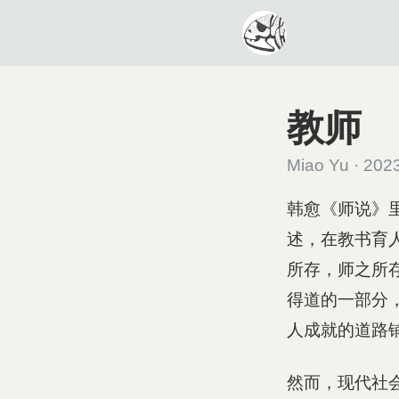
教师
Miao Yu · 202
韩愈《师说》
述，在教书育
所存，师之所
得道的一部分
人成就的道路
然而，现代社