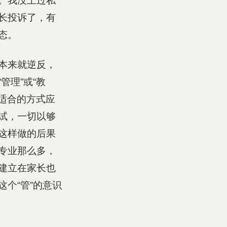
。我没上过私
长投诉了，有
态。
本来就逆反，
管理”或“教
更适合的方式应
试，一切以够
这样做的后果
专业那么多，
建立在家长也
个“管”的意识