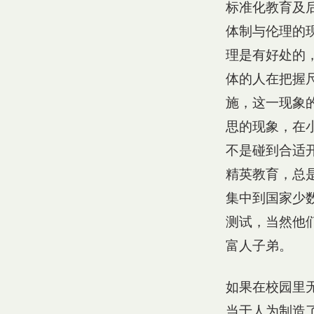
标准化教育及
体制与伦理的
理是有好处的
体的人在把握
施，这一现象
思的现象，在
不是碰到合适
精英教育，总
集中到国家少
测试，当然他
富人子弟。
如果在校园里
当于人为制造