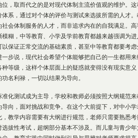
地位，取而代之的是对现代体制主流价值观的维护。这
价体系，通过对个体的评价与测试来选拔所需的人才。
为社会体制服务的人才，而非追求内在的自我满足。高
渐模糊，中等教育、小学及学前教育都越来越强调为进
可以保证正常交流的基础素质，甚至中等教育都要考虑
进一步说，现代社会希望个体能够把自己的一生都用来
各种等级，这样个体层面上的疑惑就变得没有现实意义
的功名利禄，一切以结果为导向。
标准化测试成为主导，学校和教师必须按照大纲规范来
为导向，面对挑战和竞争。在这个大前提下，对中小学
化，教学内容需要有大纲进行规范，老师只需要熟悉考
付选拔性考试，超纲部分基本不涉及。而儿童与青少年