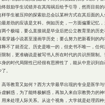
始终鼓励学生试错并在其闯祸后给予引导，然而目前的
这样学生被压抑的探索欲总会以某种方式在其后面的人
的最差劲的应该是文科。例如历史，一方面偏重记忆，
有两个极端，要么直接就是毕业后把公立教育里的历史
跟着穿越小说甚至漫画学历史；要么努力把新看到的内
解释不了就否定。历史是唯一的，但史书不唯一，任何
所限制，更准确说是被写书人所在时代的共识所限制。
本身的时代局限性已经很有思辨性了，能从中意识到自
少了。
，高等教育又如何？西方大学最早出现的专业是医学与
务虚解惑，为了能终极解惑，再加入来自宗教势力的神
，用来处理人际关系。从这个视角，大学就是处理四种