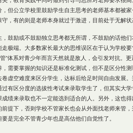
角尖，教育实践中同时做到引导与思辨对老师要求很高
价，但公立学校里鼓励学生自主思考的老师基本都被家
保守，有的则是老师本身就过于激进，目前处于无解状
生，鼓励或不鼓励独立思考都无所谓，不鼓励的话他们
走极端。大多数家长最大的思维误区在于认为学校要“
“管”体系对青少年而言天然就是敌人，会引发对抗。
养，需要掌握的知识还是标准化测试，但不是区分性测
去卷虚空难度来区分学生，达标后给足时间自由发展。
通过有区分度的选拔性考试来录取学生了，但其实大学
课成绩来录取也不一定能选到适合的人。另外，这也得
的前提下，否则学校不管家长也会从外面找老师来管，这
但要是完全不管青少年也是高估他们自觉性了。