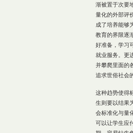
渐被置于次要
量化的外部评
成了培养能够
教育的界限逐
好准备，学习
就业服务。更
并攀爬里面的
追求世俗社会
这种趋势使得
生则要以结果
会标准化与量
可以让学生应