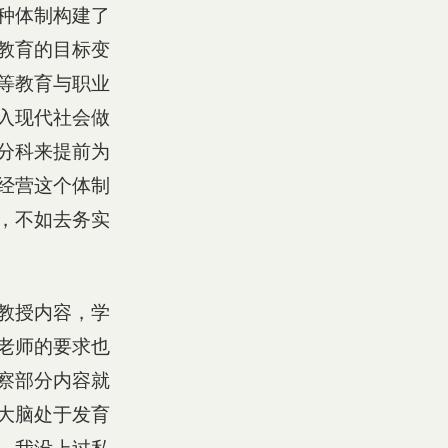
种体制构建了
教育的目标变
等教育与职业
入现代社会做
分科来提前为
经营这个体制
，不如去务实
教授内容，学
老师的要求也
察部分内容就
大脑处于发育