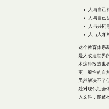
人与自己
人与自己
人与共同
人与人相处
这个教育体系
是人改造世界
术这种改造世
更一般性的自
虽然解决不了
处对现代社会
入文科，能被