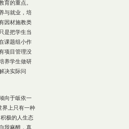
教育的重点。
养与就业，培
有因材施教类
只是把学生当
在课题组小作
有项目管理没
培养学生做研
解决实际问
倾向于皈依一
世界上只有一种
用积极的人生态
自我麻醉，真