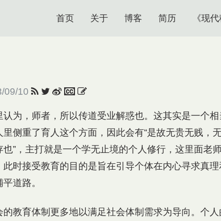
首页
关于
博客
简历
《现代
3/09/10
里认为，师者，所以传道受业解惑也。这其实是一个相
人里侧重了育人这个方面，因此会有“是故无贵无贱，
存也”，主打就是一个学无止境的个人修行，这里面老
，此时接受教育的目的是旨在引导个体在内心寻求真理
铺平道路。
会的教育体制更多地以满足社会体制需求为导向。个人