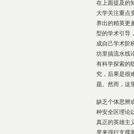
在上面提及的
大学关注重点
养出的精英更
型的学术引导
成自己学术阶
坊里搞流水线
有科学探索的
究，后果是很
题。然而，这
缺乏个体思辨
种安全区理论
真正的英雄主
度来强行支撑