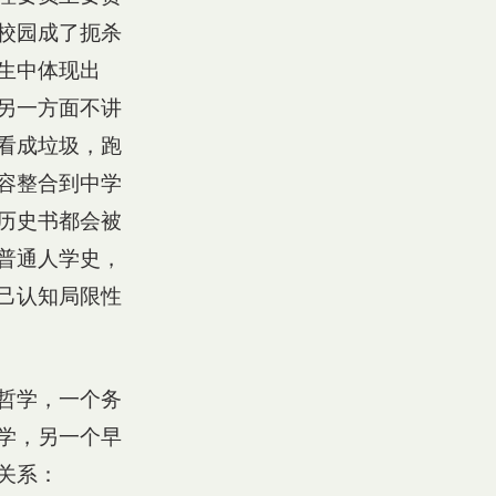
校园成了扼杀
生中体现出
另一方面不讲
看成垃圾，跑
容整合到中学
历史书都会被
普通人学史，
己认知局限性
哲学，一个务
学，另一个早
关系：