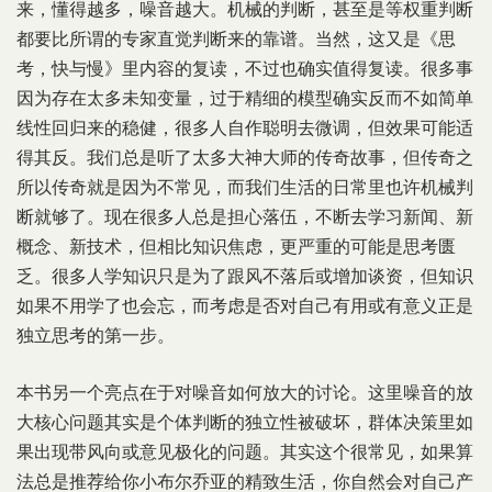
来，懂得越多，噪音越大。机械的判断，甚至是等权重判断
都要比所谓的专家直觉判断来的靠谱。当然，这又是《思
考，快与慢》里内容的复读，不过也确实值得复读。很多事
因为存在太多未知变量，过于精细的模型确实反而不如简单
线性回归来的稳健，很多人自作聪明去微调，但效果可能适
得其反。我们总是听了太多大神大师的传奇故事，但传奇之
所以传奇就是因为不常见，而我们生活的日常里也许机械判
断就够了。现在很多人总是担心落伍，不断去学习新闻、新
概念、新技术，但相比知识焦虑，更严重的可能是思考匮
乏。很多人学知识只是为了跟风不落后或增加谈资，但知识
如果不用学了也会忘，而考虑是否对自己有用或有意义正是
独立思考的第一步。
本书另一个亮点在于对噪音如何放大的讨论。这里噪音的放
大核心问题其实是个体判断的独立性被破坏，群体决策里如
果出现带风向或意见极化的问题。其实这个很常见，如果算
法总是推荐给你小布尔乔亚的精致生活，你自然会对自己产