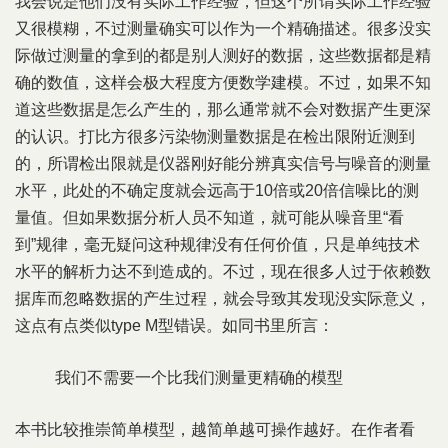
我会说是他们没有实际工作经验，但这个所谓实际工作经验
又很模糊，不过测量确实可以作为一个精确描述。很多没实
际做过测量的拿到的都是别人测好的数据，这些数据都是精
确的数值，这样会极大程度方便数学建模。不过，如果不知
道这些数据是怎么产生的，那么通常就不会对数据产生更深
的认识。打比方很多污染物测量数据是在检出限附近测到
的，所谓检出限就是仪器刚好能分辨真实信号与噪音的测量
水平，此处的不确定度就会远高于10倍或20倍信噪比的测
量值。但如果数据分析人员不知道，就可能从噪音里“看
到”规律，毫无疑问这种规律没有任何价值，只是单纯技术
水平的解析力达不到造成的。不过，现在很多人过于依赖数
据库而忽略数据的产生过程，就会导致其发现没实际意义，
这点有点类似type M型错误。如同书里所言：
我们不需要一个比我们测量更精确的模型
本书比较推崇简单模型，越简单越可操作越好。在作者看