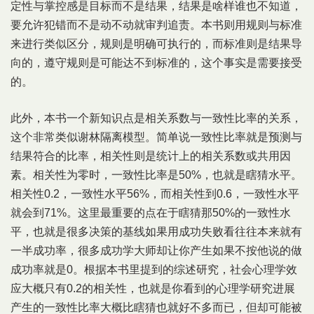
定性与掌控感是目标而不是结果，结果是啥样谁也不知道，
要允许犯错而不是动不动就审判追责。本书则用规则与标准
来进行类似区分，规则是明确可执行的，而标准则是结果导
向的，遵守规则是可能达不到标准的，这个事实是需要接受
的。
此外，本书一个新知识点是相关系数与一致性比率的关系，
这个非常类似谢林隔离模型。简单说一致性比率就是预测与
结果符合的比率，相关性则是统计上的相关系数或共用因
素。相关性为零时，一致性比率是50%，也就是瞎猜水平。
相关性0.2，一致性水平56%，而相关性到0.6，一致性水平
就会到71%。这里最重要的点在于瞎猜那50%的一致性水
平，也就是很多决策的基线如果用成功失败看往往本来就有
一半成功率，很多成功学大师却让你产生如果不按他说的做
成功率就是0。根据本书里提到的综述研究，社会心理学效
应大概只有0.2的相关性，也就是你看到的心理学研究进展
产生的一致性比率大概比瞎猜也就好不多而已，但却可能被