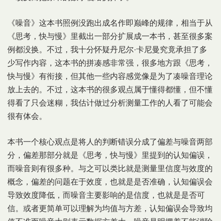
《噪音》这本书照例没跑出成名作即巅峰的规律，相当于从
《思考，快与慢》里截出一部分扩展成一本书，甚至很多案
例都没换。不过，我十分怀疑丹尼尔·卡尼曼究竟承担了多
少写作内容，这本书的拼凑感非常强，很多地方跟《思考，
快与慢》有衔接，但其他一些内容感觉像是为了凑噪音理论
放上去的。不过，这本书的很多观点属于懂得都懂，但不懂
得看了只会迷糊，我估计做过分析测量工作的人看了可能会
很有体会。
本书一个核心观点是将人的判断错误分成了偏差与噪音两部
分，偏差那部分就是《思考，快与慢》里提到的认知偏误，
而噪音则有很多种。与之可以类比就是测量里信度与效度的
概念，偏差的问题在于效度，也就是是否准确，认知偏误会
导致效度降低，而噪音主要影响的是信度，也就是是否可
信。或者更简单可以理解为均值与方差，认知偏误会导致均